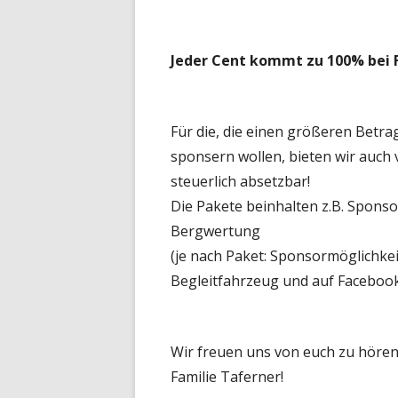
Jeder Cent kommt zu 100% bei F
Für die, die einen größeren Betr
sponsern wollen, bieten wir auch
steuerlich absetzbar!
Die Pakete beinhalten z.B. Spons
Bergwertung
(je nach Paket: Sponsormöglichke
Begleitfahrzeug und auf Facebook
Wir freuen uns von euch zu höre
Familie Taferner!