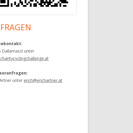
FRAGEN
sekontakt:
a Dallamassl unter
charitycyclingchallenge.at
soranfragen:
 Artner unter
erich@erichartner.at