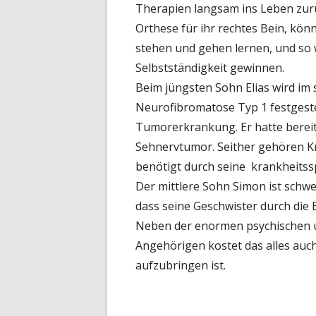
Therapien langsam ins Leben zurü
Orthese für ihr rechtes Bein, kön
stehen und gehen lernen, und so
Selbstständigkeit gewinnen.
Beim jüngsten Sohn Elias wird im 
Neurofibromatose Typ 1 festgestel
Tumorerkrankung. Er hatte bereit
Sehnervtumor. Seither gehören K
benötigt durch seine krankheitss
Der mittlere Sohn Simon ist schw
dass seine Geschwister durch di
Neben der enormen psychischen u
Angehörigen kostet das alles auch 
aufzubringen ist.