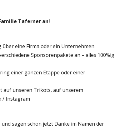
amilie Taferner an!
ag über eine Firma oder ein Unternehmen
 verschiedene Sponsorenpakete an – alles 100%ig
oring einer ganzen Etappe oder einer
it auf unseren Trikots, auf unserem
 / Instagram
n und sagen schon jetzt Danke im Namen der