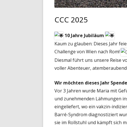
CCC 2025
10 Jahre Jubiläum
Kaum zu glauben: Dieses Jahr feie
Challenge von Wien nach Rom!
Diesmal führt uns unsere Reise v
voller Abenteuer, atemberaubend
Wir möchten dieses Jahr Spende
Vor 3 Jahren wurde Maria mit Ge
und zunehmenden Lähmungen in
eingeliefert, wo ein vakzin-indizier
Barré-Syndrom diagnostiziert wurd
sie im Rollstuhl und kämpft sich mi