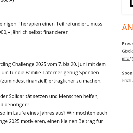
.000,–)
inigen Therapien einen Teil refundiert, muss
AN
0,– jährlich selbst finanzieren.
Pres
Gisel
info@
cling Challenge 2025 vom 7. bis 20. Juni mit dem
, um für die Familie Taferner genug Spenden
Spon
(zumindest finanziell) erträglicher zu machen.
Erich
der Solidarität setzen und Menschen helfen,
d benötigen!!
 so im Laufe eines Jahres aus? Wir möchten euch
enge 2025 motivieren, einen kleinen Beitrag für