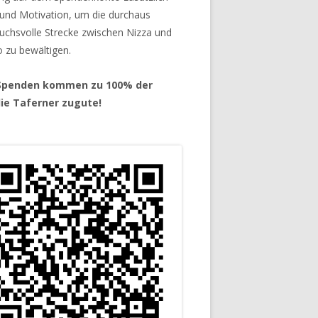
 und Motivation, um die durchaus
uchsvolle Strecke zwischen Nizza und
o zu bewältigen.
 Spenden kommen zu 100% der
lie Taferner zugute!