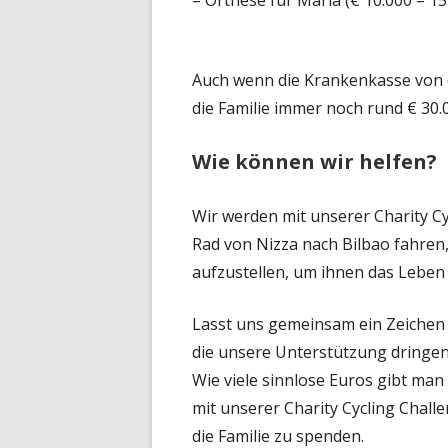
– Orthese für Maria (€ 10.000 – 15
Auch wenn die Krankenkasse von e
die Familie immer noch rund € 30.00
Wie können wir helfen?
Wir werden mit unserer Charity Cy
Rad von Nizza nach Bilbao fahren
aufzustellen, um ihnen das Leben 
Lasst uns gemeinsam ein Zeichen 
die unsere Unterstützung dringen
Wie viele sinnlose Euros gibt man
mit unserer Charity Cycling Chall
die Familie zu spenden.