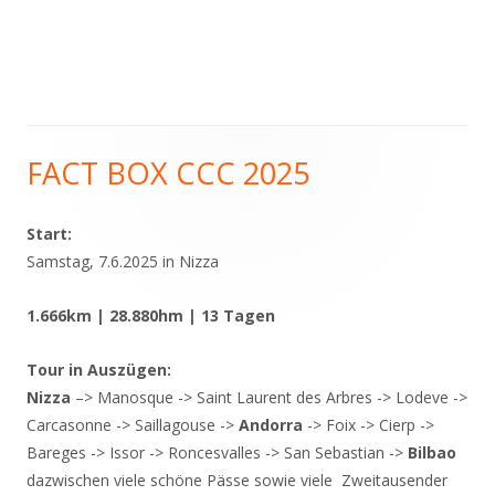
FACT BOX CCC 2025
Haupt-
Seitenleiste
Start:
Samstag, 7.6.2025 in Nizza
1.666km | 28.880hm | 13 Tagen
Tour in Auszügen:
Nizza
–> Manosque -> Saint Laurent des Arbres -> Lodeve ->
Carcasonne -> Saillagouse ->
Andorra
-> Foix -> Cierp ->
Bareges -> Issor -> Roncesvalles -> San Sebastian ->
Bilbao
dazwischen viele schöne Pässe sowie viele Zweitausender